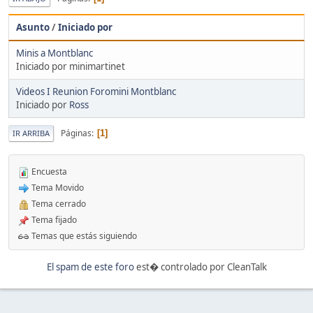
Asunto
/
Iniciado por
Minis a Montblanc
Iniciado por minimartinet
Videos I Reunion Foromini Montblanc
Iniciado por
Ross
Páginas
1
IR ARRIBA
Encuesta
Tema Movido
Tema cerrado
Tema fijado
Temas que estás siguiendo
El spam de este foro
est� controlado por CleanTalk