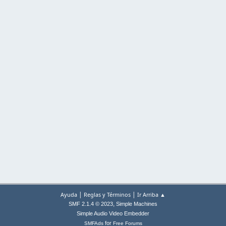
|
|
Ayuda
Reglas y Términos
Ir Arriba ▲
,
SMF 2.1.4 © 2023
Simple Machines
Simple Audio Video Embedder
for
SMFAds
Free Forums