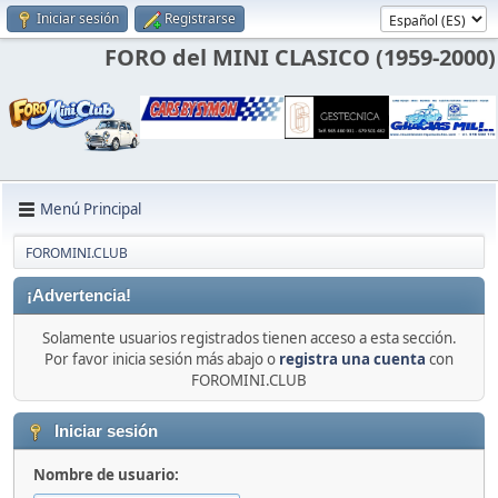
Iniciar sesión
Registrarse
FORO del MINI CLASICO (1959-2000)
Menú Principal
FOROMINI.CLUB
¡Advertencia!
Solamente usuarios registrados tienen acceso a esta sección.
Por favor inicia sesión más abajo o
registra una cuenta
con
FOROMINI.CLUB
Iniciar sesión
Nombre de usuario: