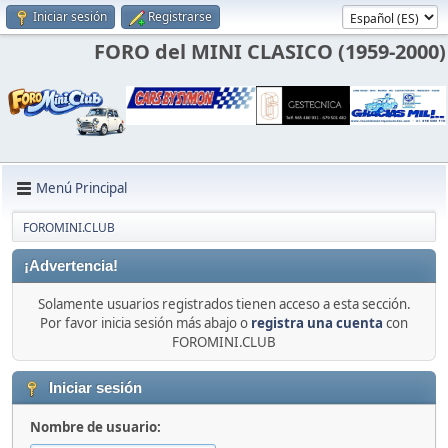
Iniciar sesión
Registrarse
FORO del MINI CLASICO (1959-2000)
Menú Principal
FOROMINI.CLUB
¡Advertencia!
Solamente usuarios registrados tienen acceso a esta sección.
Por favor inicia sesión más abajo o
registra una cuenta
con
FOROMINI.CLUB
Iniciar sesión
Nombre de usuario: