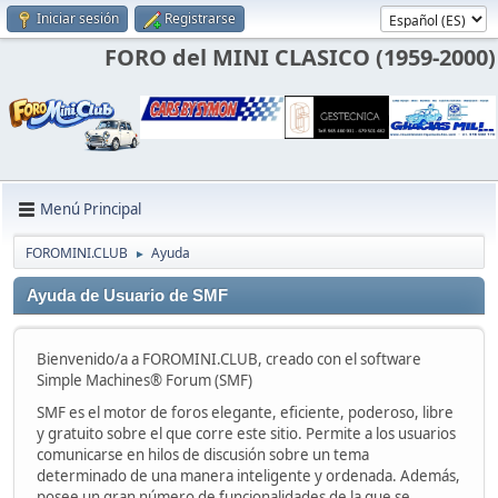
Iniciar sesión
Registrarse
FORO del MINI CLASICO (1959-2000)
Menú Principal
FOROMINI.CLUB
Ayuda
►
Ayuda de Usuario de SMF
Bienvenido/a a FOROMINI.CLUB, creado con el software
Simple Machines® Forum (SMF)
SMF es el motor de foros elegante, eficiente, poderoso, libre
y gratuito sobre el que corre este sitio. Permite a los usuarios
comunicarse en hilos de discusión sobre un tema
determinado de una manera inteligente y ordenada. Además,
posee un gran número de funcionalidades de la que se