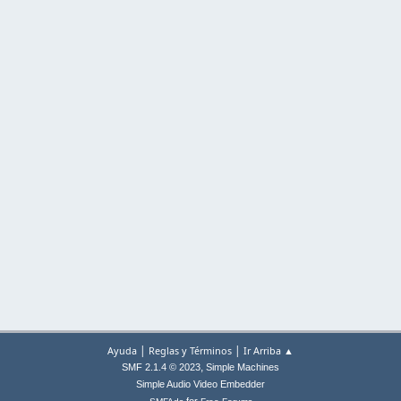
|
|
Ayuda
Reglas y Términos
Ir Arriba ▲
,
SMF 2.1.4 © 2023
Simple Machines
Simple Audio Video Embedder